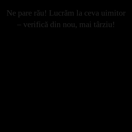
Ne pare rău! Lucrăm la ceva uimitor
– verifică din nou, mai târziu!