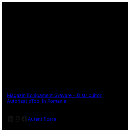
Magazin Echipament Gravare – Distribuitor
Autorizat xTool in Romania
LinkedIn
Instagram
Facebook
Autentificare