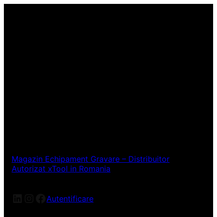
Magazin Echipament Gravare – Distribuitor
Autorizat xTool in Romania
LinkedIn
Instagram
Facebook
Autentificare