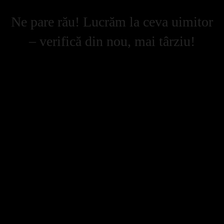
Ne pare rău! Lucrăm la ceva uimitor
– verifică din nou, mai târziu!