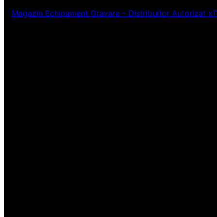
Magazin Echipament Gravare – Distribuitor Autorizat x
Ne pare rău! Lucr