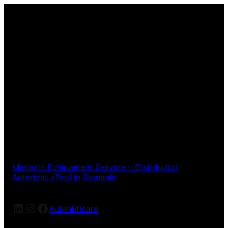
Magazin Echipament Gravare – Distribuitor
Autorizat xTool in Romania
LinkedIn
Instagram
Facebook
Autentificare