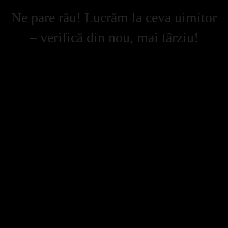
Ne pare rău! Lucrăm la ceva uimitor
– verifică din nou, mai târziu!