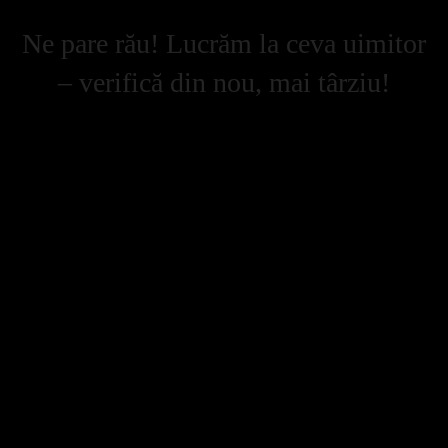
Ne pare rău! Lucrăm la ceva uimitor
– verifică din nou, mai târziu!