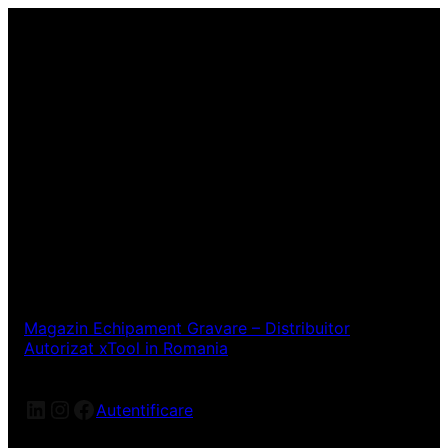
Magazin Echipament Gravare – Distribuitor
Autorizat xTool in Romania
LinkedIn
Instagram
Facebook
Autentificare