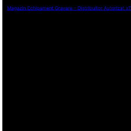
Magazin Echipament Gravare – Distribuitor Autorizat x
Ne pare rău! Lucr