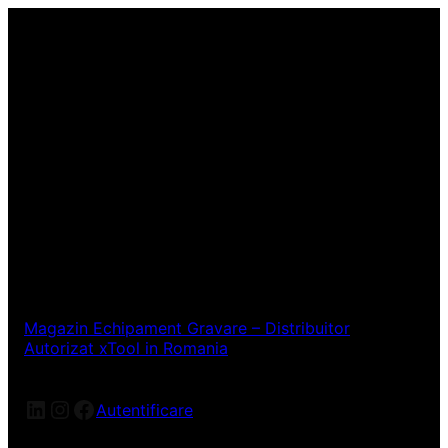
Magazin Echipament Gravare – Distribuitor
Autorizat xTool in Romania
LinkedIn
Instagram
Facebook
Autentificare