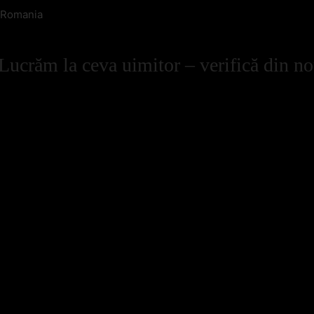
n Romania
Lucrăm la ceva uimitor – verifică din no