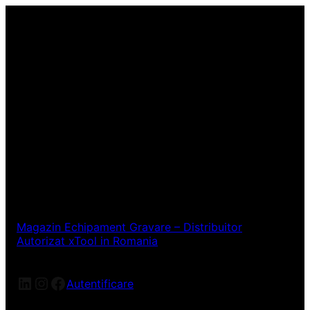
Magazin Echipament Gravare – Distribuitor
Autorizat xTool in Romania
LinkedIn
Instagram
Facebook
Autentificare