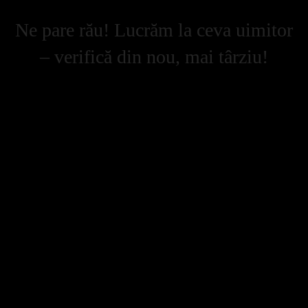
Ne pare rău! Lucrăm la ceva uimitor
– verifică din nou, mai târziu!