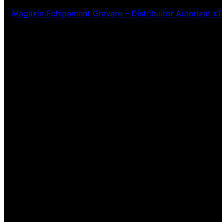
Magazin Echipament Gravare – Distribuitor Autorizat x
Ne pare rău! Lucr