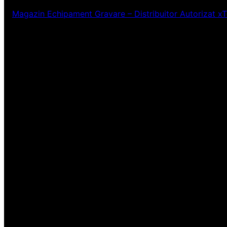
Magazin Echipament Gravare – Distribuitor Autorizat x
Ne pare rău! Lucr