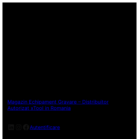
Magazin Echipament Gravare – Distribuitor
Autorizat xTool in Romania
LinkedIn
Instagram
Facebook
Autentificare