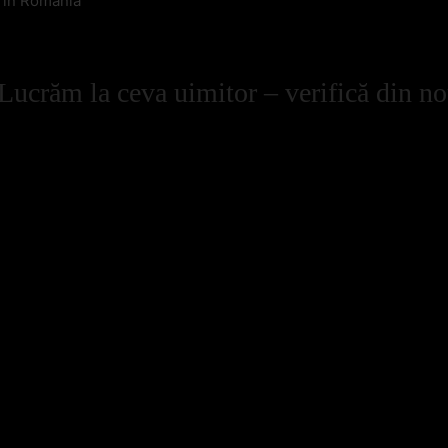
l in Romania
Lucrăm la ceva uimitor – verifică din no