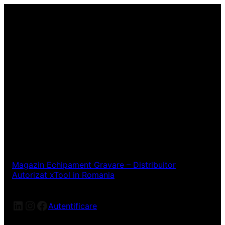
Magazin Echipament Gravare – Distribuitor
Autorizat xTool in Romania
LinkedIn
Instagram
Facebook
Autentificare