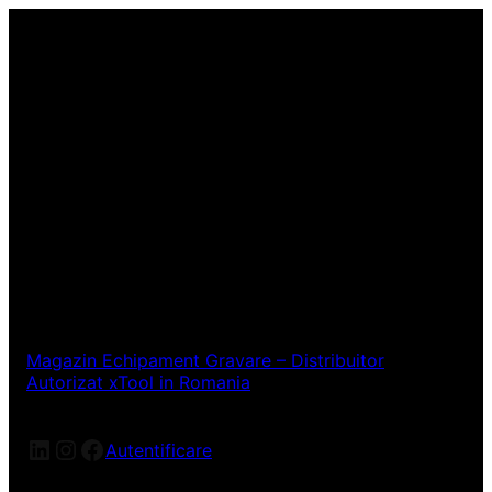
Magazin Echipament Gravare – Distribuitor
Autorizat xTool in Romania
LinkedIn
Instagram
Facebook
Autentificare