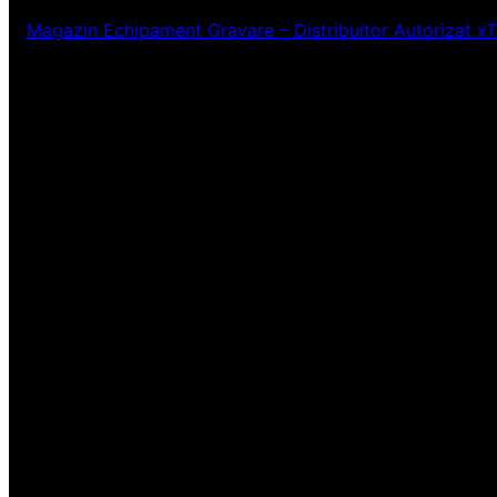
Magazin Echipament Gravare – Distribuitor Autorizat x
Ne pare rău! Lucr