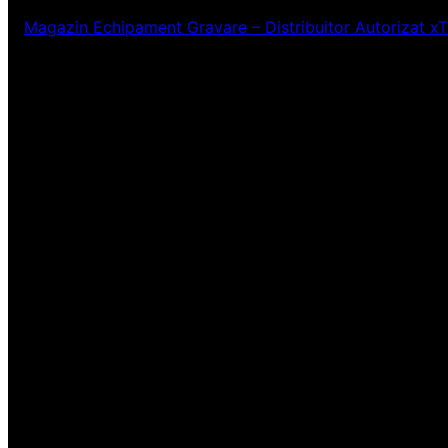
Magazin Echipament Gravare – Distribuitor Autorizat x
Ne pare rău! Lucr