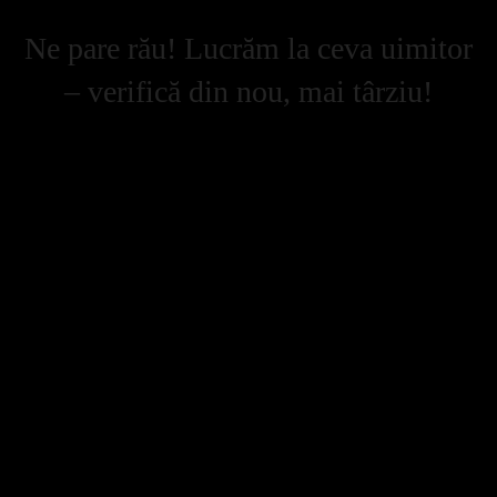
Ne pare rău! Lucrăm la ceva uimitor
– verifică din nou, mai târziu!