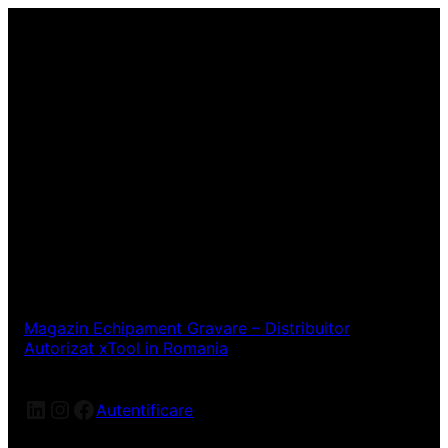
Magazin Echipament Gravare – Distribuitor
Autorizat xTool in Romania
LinkedIn
Instagram
Facebook
Autentificare