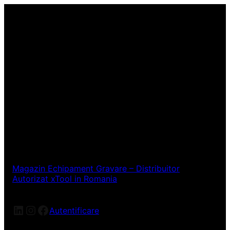
Magazin Echipament Gravare – Distribuitor
Autorizat xTool in Romania
LinkedIn
Instagram
Facebook
Autentificare