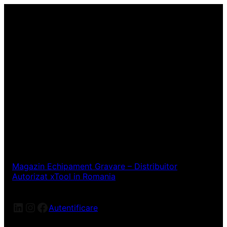
Magazin Echipament Gravare – Distribuitor
Autorizat xTool in Romania
LinkedIn
Instagram
Facebook
Autentificare