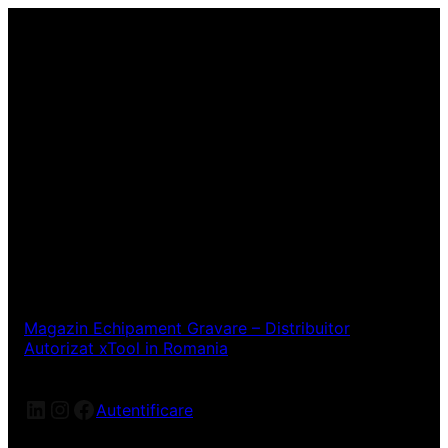
Magazin Echipament Gravare – Distribuitor
Autorizat xTool in Romania
LinkedIn
Instagram
Facebook
Autentificare