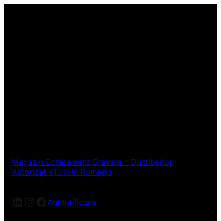
Magazin Echipament Gravare – Distribuitor
Autorizat xTool in Romania
LinkedIn
Instagram
Facebook
Autentificare