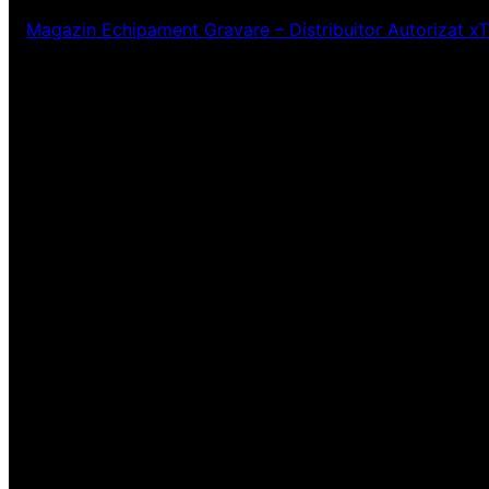
Magazin Echipament Gravare – Distribuitor Autorizat x
Ne pare rău! Lucr