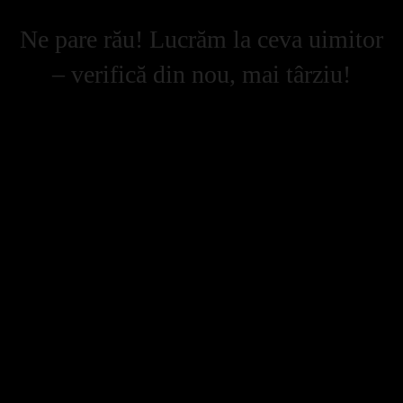
Ne pare rău! Lucrăm la ceva uimitor
– verifică din nou, mai târziu!