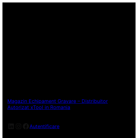
Magazin Echipament Gravare – Distribuitor
Autorizat xTool in Romania
LinkedIn
Instagram
Facebook
Autentificare