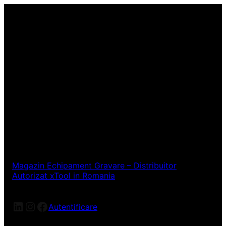
Magazin Echipament Gravare – Distribuitor
Autorizat xTool in Romania
LinkedIn
Instagram
Facebook
Autentificare