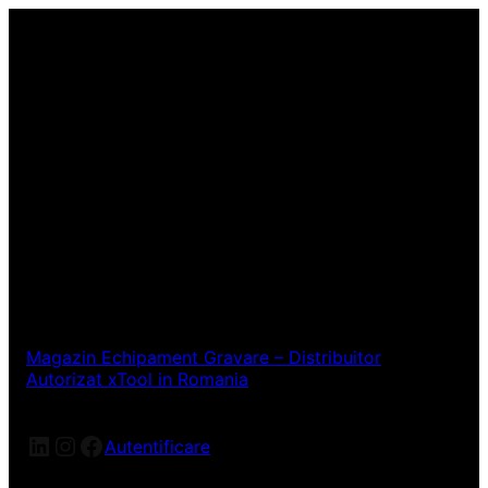
Magazin Echipament Gravare – Distribuitor
Autorizat xTool in Romania
LinkedIn
Instagram
Facebook
Autentificare