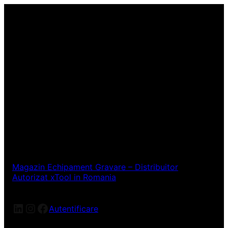
Magazin Echipament Gravare – Distribuitor
Autorizat xTool in Romania
LinkedIn
Instagram
Facebook
Autentificare