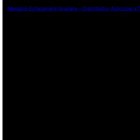
Magazin Echipament Gravare – Distribuitor Autorizat x
Ne pare rău! Lucr