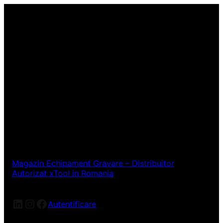
Magazin Echipament Gravare – Distribuitor
Autorizat xTool in Romania
LinkedIn
Instagram
Facebook
Autentificare