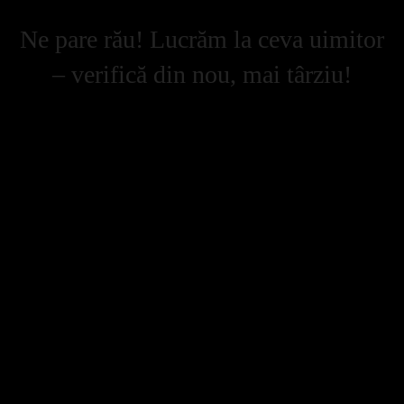
Ne pare rău! Lucrăm la ceva uimitor
– verifică din nou, mai târziu!