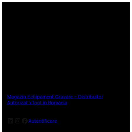
Magazin Echipament Gravare – Distribuitor
Autorizat xTool in Romania
LinkedIn
Instagram
Facebook
Autentificare