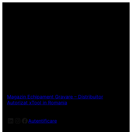
Magazin Echipament Gravare – Distribuitor
Autorizat xTool in Romania
LinkedIn
Instagram
Facebook
Autentificare