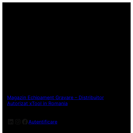
Magazin Echipament Gravare – Distribuitor
Autorizat xTool in Romania
LinkedIn
Instagram
Facebook
Autentificare