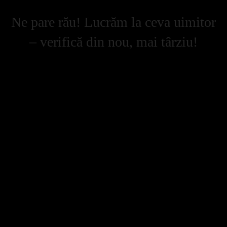
Ne pare rău! Lucrăm la ceva uimitor
– verifică din nou, mai târziu!