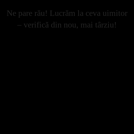
Ne pare rău! Lucrăm la ceva uimitor
– verifică din nou, mai târziu!