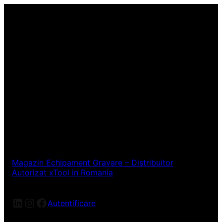
Magazin Echipament Gravare – Distribuitor
Autorizat xTool in Romania
LinkedIn
Instagram
Facebook
Autentificare