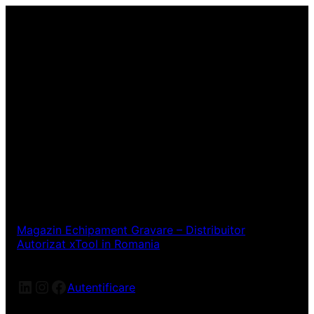
Magazin Echipament Gravare – Distribuitor
Autorizat xTool in Romania
LinkedIn
Instagram
Facebook
Autentificare