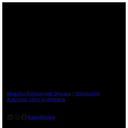
Magazin Echipament Gravare – Distribuitor
Autorizat xTool in Romania
LinkedIn
Instagram
Facebook
Autentificare