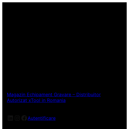
Magazin Echipament Gravare – Distribuitor
Autorizat xTool in Romania
LinkedIn
Instagram
Facebook
Autentificare