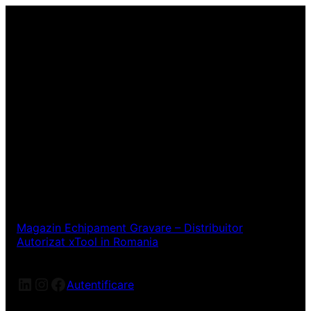
Magazin Echipament Gravare – Distribuitor
Autorizat xTool in Romania
LinkedIn
Instagram
Facebook
Autentificare