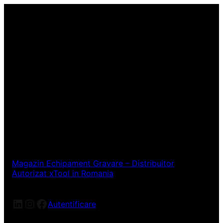
Magazin Echipament Gravare – Distribuitor
Autorizat xTool in Romania
LinkedIn
Instagram
Facebook
Autentificare