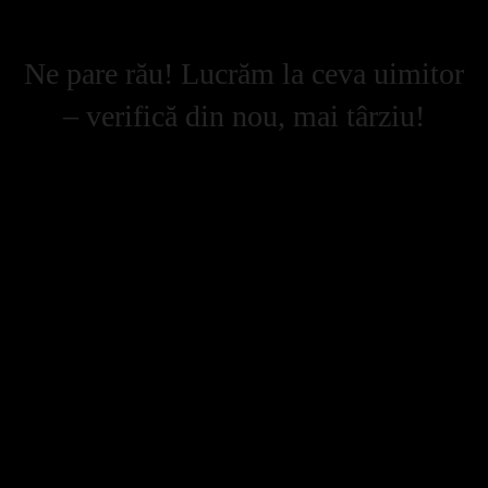
Ne pare rău! Lucrăm la ceva uimitor
– verifică din nou, mai târziu!