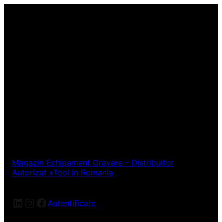
Magazin Echipament Gravare – Distribuitor
Autorizat xTool in Romania
LinkedIn
Instagram
Facebook
Autentificare